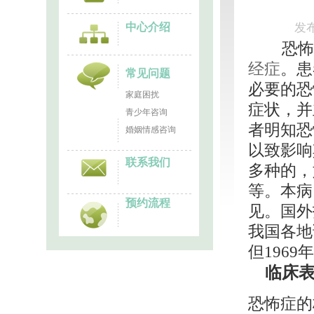
发布
中心介绍
恐怖
经症
。患
常见问题
必要的恐
家庭困扰
症状，并
青少年咨询
者明知恐
婚姻情感咨询
以致影响
联系我们
多种的，
等。本病
预约流程
见。国外
我国各地
但1969
临床
恐怖症的