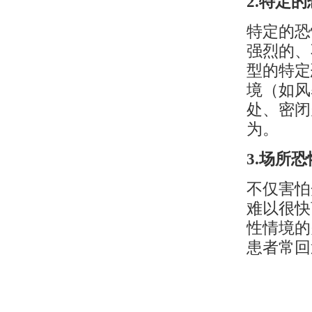
2.特定
特定的恐
强烈的、
型的特定
境（如风
处、密闭
为。
3.场所
不仅害怕
难以很快
性情境的
患者常回